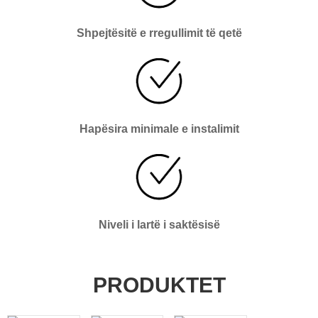
Shpejtësitë e rregullimit të qetë
Hapësira minimale e instalimit
Niveli i lartë i saktësisë
PRODUKTET