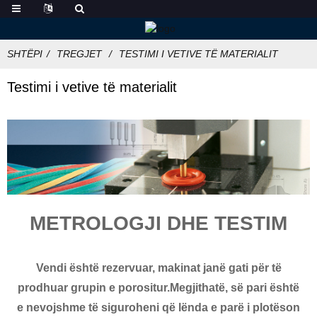
SHTËPI
TREGJET
TESTIMI I VETIVE TË MATERIALIT
Testimi i vetive të materialit
METROLOGJI DHE TESTIM
Vendi është rezervuar, makinat janë gati për të
prodhuar grupin e porositur.Megjithatë, së pari është
e nevojshme të siguroheni që lënda e parë i plotëson