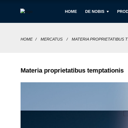
HOME
DE NOBIS
PRO
HOME
MERCATUS
MATERIA PROPRIETATIBUS 
Materia proprietatibus temptationis