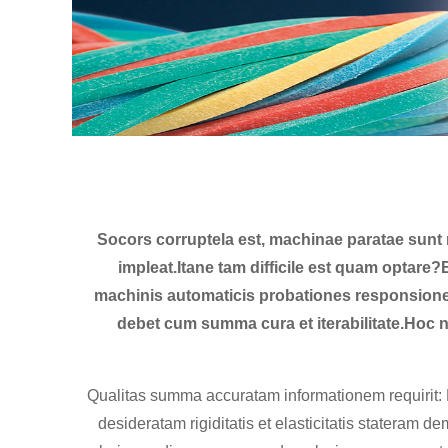
Socors corruptela est, machinae paratae sunt
impleat.Itane tam difficile est quam optar
machinis automaticis probationes responsiones
debet cum summa cura et iterabilitate.Hoc 
Qualitas summa accuratam informationem requirit: 
desideratam rigiditatis et elasticitatis stateram 