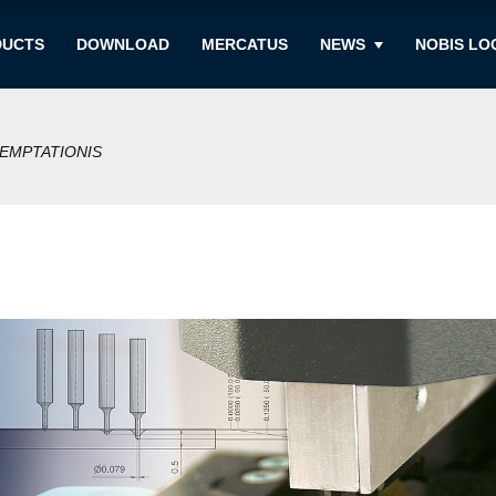
DUCTS
DOWNLOAD
MERCATUS
NEWS
NOBIS LO
TEMPTATIONIS