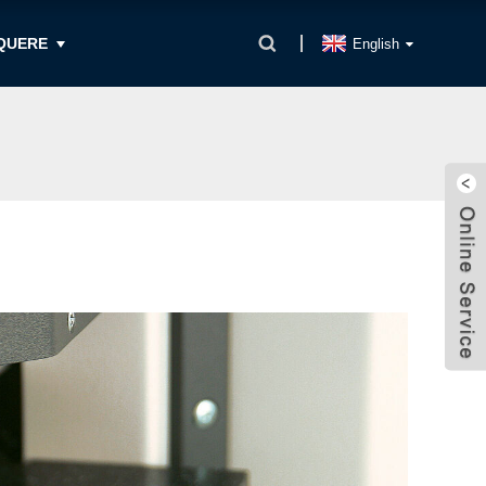
QUERE
English