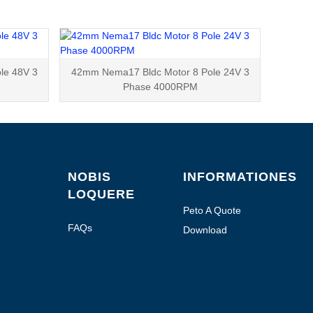
le 48V 3
42mm Nema17 Bldc Motor 8 Pole 24V 3
Phase 4000RPM
NOBIS
INFORMATIONES
LOQUERE
Peto A Quote
FAQs
Download