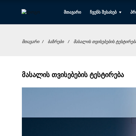
ᲛᲗᲐᲕᲐᲠᲘ
ᲩᲕᲔᲜᲡ ᲨᲔᲡᲐᲮᲔᲑ
ᲞᲠ
ᲛᲗᲐᲕᲐᲠᲘ
ᲑᲐᲖᲠᲔᲑᲘ
ᲛᲐᲡᲐᲚᲘᲡ ᲗᲕᲘᲡᲔᲑᲔᲑᲘᲡ ᲢᲔᲡᲢᲘᲠᲔᲑ
მასალის თვისებების ტესტირება