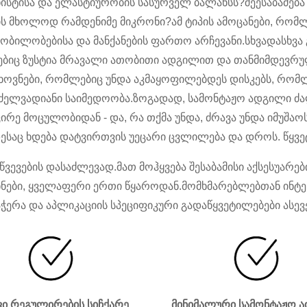
სტისა და ელასტიურობის სასურველ ბალანსს?შეესაბამება
ს მხოლოდ რამდენიმე მიკრონი?ამ ტიპის ამოცანები, რომლებ
ბილობებისა და მანქანების ფართო არჩევანი.სხვადასხვა გ
ბიც ზუსტია მრავალი ათობითი ადგილით და თანმიმდევრუ
თხოვნები, რომლებიც უნდა აკმაყოფილებდეს დისკებს, რომლ
ძელვადიანი საიმედოობა.ზოგადად, სამონტაჟო ადგილი ძა
ცირე მოცულობიდან - და, რა თქმა უნდა, ძრავა უნდა იმუშა
დესაც ხდება დატვირთვის უეცარი ცვლილება და დროს. წყვ
წვევების დასაძლევად.მათ მოჰყვება შესაბამისი აქსესუარ
ხნები, ყველაფერი ერთი წყაროდან.მომხმარებლებთან ინტ
ჭერა და აპლიკაციის სპეციფიკური გადაწყვეტილებები ასევე
ი რეგულირების სიჩქარე
მინიმალური სამონტაჟო 