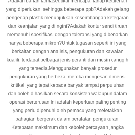
Adakah bahan farmaseutikal mencapai tahap ketulenan
yang diperlukan, sehingga beberapa ppb?Adakah gelang
pengedap plastik menunjukkan keseimbangan ketegaran
dan keanjalan yang diingini?Adakah kontur sendi tiruan
memenuhi spesifikasi dengan toleransi yang dibenarkan
hanya beberapa mikron?Untuk tugasan seperti ini yang
berkaitan dengan analisis, pengukuran dan kawalan
kualiti, terdapat pelbagai jenis peranti dan mesin canggih
yang tersedia.Menggunakan banyak prosedur
pengukuran yang berbeza, mereka mengesan dimensi
kritikal, yang tepat kepada banyak tempat perpuluhan
dan boleh dihasilkan secara konsisten walaupun dalam
operasi berterusan.Ini adalah keperluan paling penting
yang perlu dipenuhi oleh pemacu yang meletakkan
bahagian bergerak dalam peralatan pengukuran:
Ketepatan maksimum dan kebolehpercayaan jangka