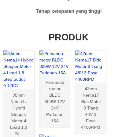
Tahap ketepatan yang tinggi
PRODUK
Pemandu
motor
42mm
35mm
BLDC
Nema17
Nema14
300W 12V
Bldc Motor
Hybrid
24V
8 Tiang
Stepper
Padanan
48V 3
Motor 4
15A
Fasa
Lead 1.8
4400RPM
St...