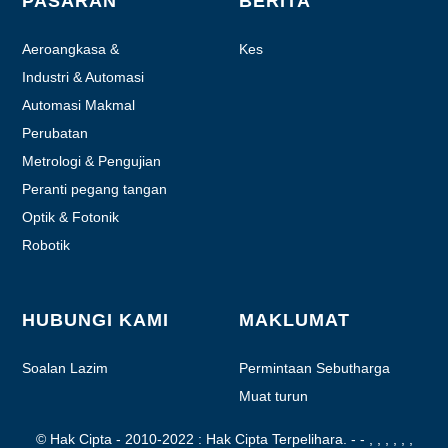
PASARAN
BERITA
Aeroangkasa &
Kes
Penerbangan
Industri & Automasi
Automasi Makmal
Perubatan
Metrologi & Pengujian
Peranti pegang tangan
bermotor
Optik & Fotonik
Robotik
HUBUNGI KAMI
MAKLUMAT
Soalan Lazim
Permintaan Sebutharga
Muat turun
© Hak Cipta - 2010-2022 : Hak Cipta Terpelihara.
- - , , , , , ,