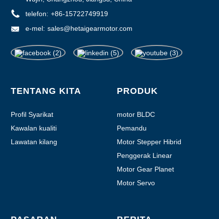
telefon:
+86-15722749919
e-mel:
sales@hetaigearmotor.com
TENTANG KITA
PRODUK
Profil Syarikat
motor BLDC
Kawalan kualiti
Pemandu
Lawatan kilang
Motor Stepper Hibrid
Penggerak Linear
Motor Gear Planet
Motor Servo