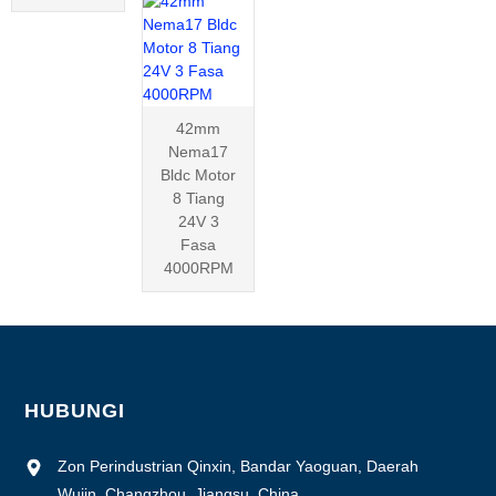
42mm
Nema17
Bldc Motor
8 Tiang
24V 3
Fasa
4000RPM
HUBUNGI
Zon Perindustrian Qinxin, Bandar Yaoguan, Daerah
Wujin, Changzhou, Jiangsu, China