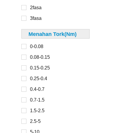
40mm
2fasa
300-450
42mm
3fasa
45mm
48mm
Menahan Tork(Nm)
0-30
49mm
0-0.08
30-100
50mm
0.08-0.15
100-150
57mm
0.15-0.25
150-200
60mm
0.25-0.4
200-300
67mm
0.4-0.7
70mm
0.7-1.5
0-2
80mm
1.5-2.5
2-4
86mm
2.5-5
4-6
90mm
5-10