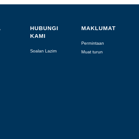
A
HUBUNGI
MAKLUMAT
KAMI
Permintaan
Sebutharga
Soalan Lazim
Muat turun