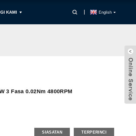
GI KAMI
English
8W 3 Fasa 0.02Nm 4800RPM
SIASATAN
TERPERINCI
 Pallet