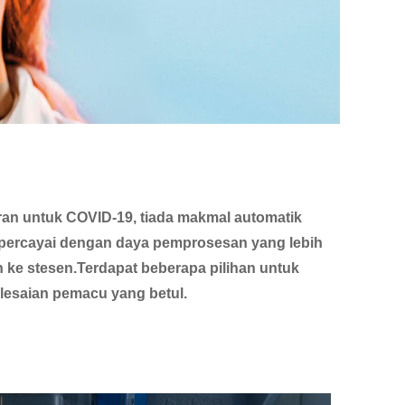
aran untuk COVID-19, tiada makmal automatik
dipercayai dengan daya pemprosesan yang lebih
 ke stesen.Terdapat beberapa pilihan untuk
esaian pemacu yang betul.