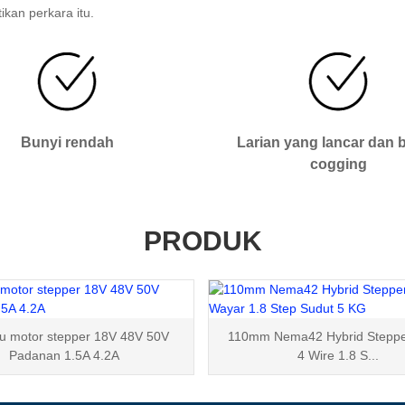
kan perkara itu.
Bunyi rendah
Larian yang lancar dan 
cogging
PRODUK
 motor stepper 18V 48V 50V
110mm Nema42 Hybrid Steppe
Padanan 1.5A 4.2A
4 Wire 1.8 S...