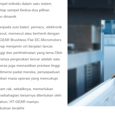
pel individu dalam satu sistem,
setiap sampel.Kedua-dua pilihan
n dinamik.
ripada suis bateri, pemacu, elektronik
cut, memecut atau berhenti dengan
T-GEAR Brushless Flat DC-Micromotors
 menjamin ciri berjalan lancar,
nggi dan perkhidmatan yang lama.Oleh
manya pergerakan lancar adalah satu
eras juga memastikan prestasi tinggi
 dimensi padat mereka, penyepaduan
ikan masa operasi yang mencukupi.
am rak, sebaliknya, memerlukan
ebahagian besarnya ditentukan oleh
-tahun, HT-GEAR mampu
tiran terakhir.