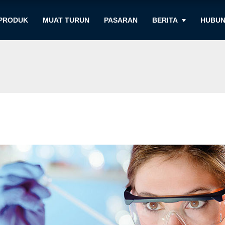
PRODUK
MUAT TURUN
PASARAN
BERITA
HUBUN