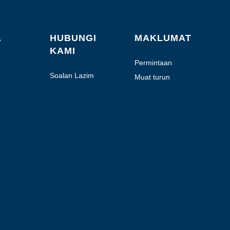
A
HUBUNGI
MAKLUMAT
KAMI
Permintaan
Sebutharga
Soalan Lazim
Muat turun