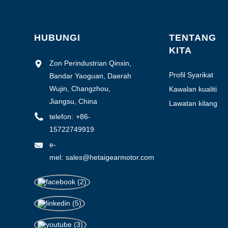
HUBUNGI
TENTANG
KITA
Zon Perindustrian Qinxin,
Profil Syarikat
Bandar Yaoguan, Daerah
Wujin, Changzhou,
Kawalan kualiti
Jiangsu, China
Lawatan kilang
telefon:
+86-
15722749919
e-
mel:
sales@hetaigearmotor.com