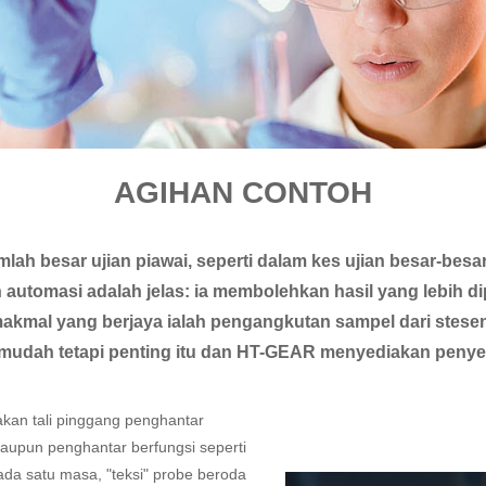
AGIHAN CONTOH
lah besar ujian piawai, seperti dalam kes ujian besar-bes
n automasi adalah jelas: ia membolehkan hasil yang lebih 
makmal yang berjaya ialah pengangkutan sampel dari stesen
mudah tetapi penting itu dan HT-GEAR menyediakan penyel
an tali pinggang penghantar
aupun penghantar berfungsi seperti
da satu masa, "teksi" probe beroda