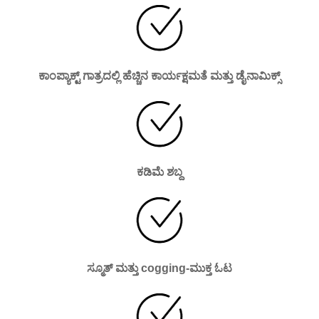
ಕಾಂಪ್ಯಾಕ್ಟ್ ಗಾತ್ರದಲ್ಲಿ ಹೆಚ್ಚಿನ ಕಾರ್ಯಕ್ಷಮತೆ ಮತ್ತು ಡೈನಾಮಿಕ್ಸ್
ಕಡಿಮೆ ಶಬ್ದ
ಸ್ಮೂತ್ ಮತ್ತು cogging-ಮುಕ್ತ ಓಟ