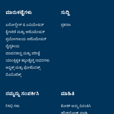
ಮಾರುಕಟ್ಟೆಗಳು
ಸುದ್ದಿ
ಏರೋಸ್ಪೇಸ್ & ಏವಿಯೇಷನ್
ಪ್ರಕರಣ
ಕೈಗಾರಿಕೆ ಮತ್ತು ಆಟೊಮೇಷನ್
ಪ್ರಯೋಗಾಲಯ ಆಟೊಮೇಷನ್
ವೈದ್ಯಕೀಯ
ಮಾಪನಶಾಸ್ತ್ರ ಮತ್ತು ಪರೀಕ್ಷೆ
ಯಾಂತ್ರಿಕೃತ ಹ್ಯಾಂಡ್ಹೆಲ್ಡ್ ಸಾಧನಗಳು
ಆಪ್ಟಿಕ್ಸ್ ಮತ್ತು ಫೋಟೊನಿಕ್ಸ್
ರೊಬೊಟಿಕ್ಸ್
ನಮ್ಮನ್ನು ಸಂಪರ್ಕಿಸಿ
ಮಾಹಿತಿ
FAQ ಗಳು
ಕೋಟ್ ಅನ್ನು ವಿನಂತಿಸಿ
ಡೌನ್‌ಲೋಡ್ ಮಾಡಿ