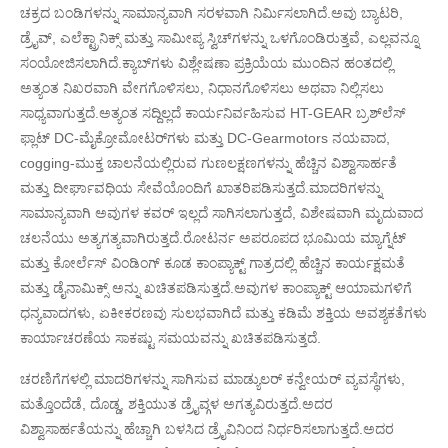
ಚಕ್ರದ ಬಂಡಿಗಳನ್ನು ಸಾಮಾನ್ಯವಾಗಿ ಸರಳವಾಗಿ ನಿರ್ಮಿಸಲಾಗಿದೆ.ಅವು ಬ್ಯಾಟರಿ,
ಡ್ರೈವ್, ಎಲೆಕ್ಟ್ರಾನಿಕ್ಸ್ ಮತ್ತು ಸಾಮೀಪ್ಯ ಸ್ವಿಚ್‌ಗಳನ್ನು ಒಳಗೊಂಡಿರುತ್ತವೆ, ಎಲ್ಲವನ್ನೂ
ಸಂಯೋಜಿಸಲಾಗಿದೆ.ಕ್ಯಾಬ್‌ಗಳು ವಿಶ್ಲೇಷಣಾ ಪ್ರಕ್ರಿಯೆಯ ಮುಂದಿನ ಹಂತದಲ್ಲಿ
ಅತ್ಯಂತ ನಿಖರವಾಗಿ ವೇಗಗೊಳಿಸಲು, ನಿಧಾನಗೊಳಿಸಲು ಅಥವಾ ನಿಲ್ಲಿಸಲು
ಸಾಧ್ಯವಾಗುತ್ತದೆ.ಅತ್ಯಂತ ಸದ್ದಿಲ್ಲದೆ ಕಾರ್ಯನಿರ್ವಹಿಸುವ HT-GEAR ಬ್ರಶ್‌ಲೆಸ್
ಫ್ಲಾಟ್ DC-ಮೈಕ್ರೋಮೋಟರ್‌ಗಳು ಮತ್ತು DC-Gearmotors ನಯವಾದ,
cogging-ಮುಕ್ತ ಚಾಲನೆಯಲ್ಲಿರುವ ಗುಣಲಕ್ಷಣಗಳನ್ನು ಹೆಚ್ಚಿನ ವಿಶ್ವಾಸಾರ್ಹತೆ
ಮತ್ತು ದೀರ್ಘಾವಧಿಯ ಸೇವೆಯೊಂದಿಗೆ ಖಾತರಿಪಡಿಸುತ್ತದೆ.ಮಾದರಿಗಳನ್ನು
ಸಾಮಾನ್ಯವಾಗಿ ಅವುಗಳ ಕವರ್ ಇಲ್ಲದೆ ಸಾಗಿಸಲಾಗುತ್ತದೆ, ವಿಶೇಷವಾಗಿ ಮೃದುವಾದ
ಚಲನೆಯು ಅತ್ಯಗತ್ಯವಾಗಿರುತ್ತದೆ.ರೋಟರ್ನ ಅಪರೂಪದ ಭೂಮಿಯ ಮ್ಯಾಗ್ನೆಟ್
ಮತ್ತು ಕೋರ್ಲೆಸ್ ವಿಂಡಿಂಗ್ ಕೂಡ ಕಾಂಪ್ಯಾಕ್ಟ್ ಗಾತ್ರದಲ್ಲಿ ಹೆಚ್ಚಿನ ಕಾರ್ಯಕ್ಷಮತೆ
ಮತ್ತು ಡೈನಾಮಿಕ್ಸ್ ಅನ್ನು ಖಚಿತಪಡಿಸುತ್ತದೆ.ಅವುಗಳ ಕಾಂಪ್ಯಾಕ್ಟ್ ಆಯಾಮಗಳಿಗೆ
ಧನ್ಯವಾದಗಳು, ಏಕೀಕರಣವು ಸುಲಭವಾಗಿದೆ ಮತ್ತು ಕಡಿಮೆ ಶಕ್ತಿಯ ಅವಶ್ಯಕತೆಗಳು
ಕಾರ್ಯಾಚರಣೆಯ ಸಾಕಷ್ಟು ಸಮಯವನ್ನು ಖಚಿತಪಡಿಸುತ್ತದೆ.
ಚರಣಿಗೆಗಳಲ್ಲಿ ಮಾದರಿಗಳನ್ನು ಸಾಗಿಸುವ ಮಾಡ್ಯುಲರ್ ಕನ್ವೇಯರ್ ವ್ಯವಸ್ಥೆಗಳು,
ಮತ್ತೊಂದೆಡೆ, ದೊಡ್ಡ, ಶಕ್ತಿಯುತ ಡ್ರೈವ್ಗಳ ಅಗತ್ಯವಿರುತ್ತದೆ.ಅದರ
ವಿಶ್ವಾಸಾರ್ಹತೆಯನ್ನು ಹೆಚ್ಚಾಗಿ ಬಳಸಿದ ಡ್ರೈವಿನಿಂದ ನಿರ್ಧರಿಸಲಾಗುತ್ತದೆ.ಅದರ