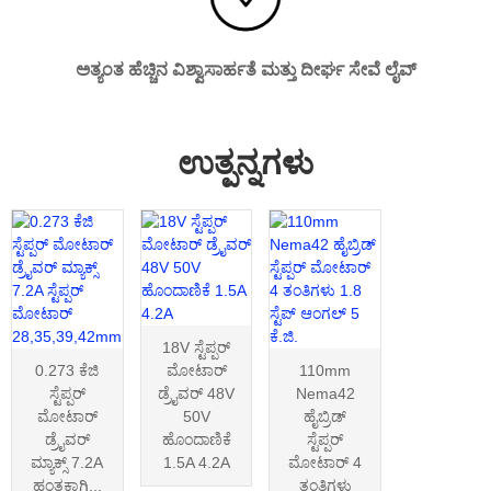
ಅತ್ಯಂತ ಹೆಚ್ಚಿನ ವಿಶ್ವಾಸಾರ್ಹತೆ ಮತ್ತು ದೀರ್ಘ ಸೇವೆ ಲೈವ್
ಉತ್ಪನ್ನಗಳು
18V ಸ್ಟೆಪ್ಪರ್
0.273 ಕೆಜಿ
ಮೋಟಾರ್
110mm
ಸ್ಟೆಪ್ಪರ್
ಡ್ರೈವರ್ 48V
Nema42
ಮೋಟಾರ್
50V
ಹೈಬ್ರಿಡ್
ಡ್ರೈವರ್
ಹೊಂದಾಣಿಕೆ
ಸ್ಟೆಪ್ಪರ್
ಮ್ಯಾಕ್ಸ್ 7.2A
1.5A 4.2A
ಮೋಟಾರ್ 4
ಹಂತಕ್ಕಾಗಿ...
ತಂತಿಗಳು