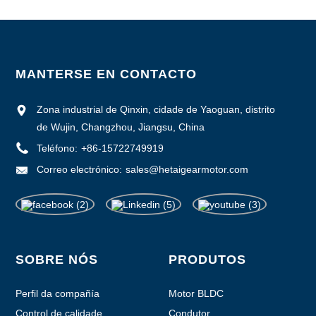
MANTERSE EN CONTACTO
Zona industrial de Qinxin, cidade de Yaoguan, distrito
de Wujin, Changzhou, Jiangsu, China
Teléfono:
+86-15722749919
Correo electrónico:
sales@hetaigearmotor.com
SOBRE NÓS
PRODUTOS
Perfil da compañía
Motor BLDC
Control de calidade
Condutor