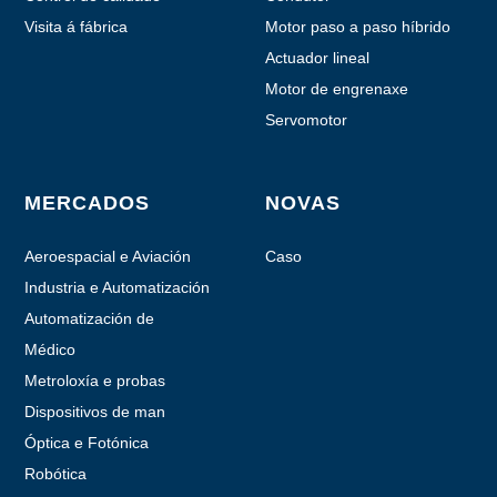
Visita á fábrica
Motor paso a paso híbrido
Actuador lineal
Motor de engrenaxe
planetaria
Servomotor
MERCADOS
NOVAS
Aeroespacial e Aviación
Caso
Industria e Automatización
Automatización de
Laboratorio
Médico
Metroloxía e probas
Dispositivos de man
motorizados
Óptica e Fotónica
Robótica