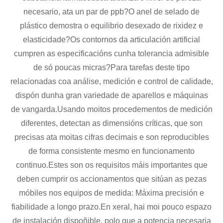
necesario, ata un par de ppb?O anel de selado de
plástico demostra o equilibrio desexado de rixidez e
elasticidade?Os contornos da articulación artificial
cumpren as especificacións cunha tolerancia admisible
de só poucas micras?Para tarefas deste tipo
relacionadas coa análise, medición e control de calidade,
dispón dunha gran variedade de aparellos e máquinas
de vangarda.Usando moitos procedementos de medición
diferentes, detectan as dimensións críticas, que son
precisas ata moitas cifras decimais e son reproducibles
de forma consistente mesmo en funcionamento
continuo.Estes son os requisitos máis importantes que
deben cumprir os accionamentos que sitúan as pezas
móbiles nos equipos de medida: Máxima precisión e
fiabilidade a longo prazo.En xeral, hai moi pouco espazo
de instalación dispoñible, polo que a potencia necesaria