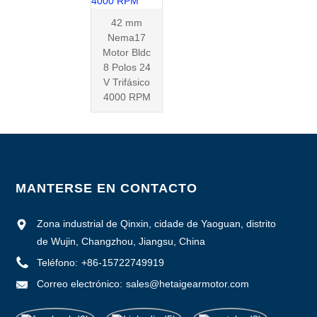
42 mm
Nema17
Motor Bldc
8 Polos 24
V Trifásico
4000 RPM
MANTERSE EN CONTACTO
Zona industrial de Qinxin, cidade de Yaoguan, distrito
de Wujin, Changzhou, Jiangsu, China
Teléfono:
+86-15722749919
Correo electrónico:
sales@hetaigearmotor.com