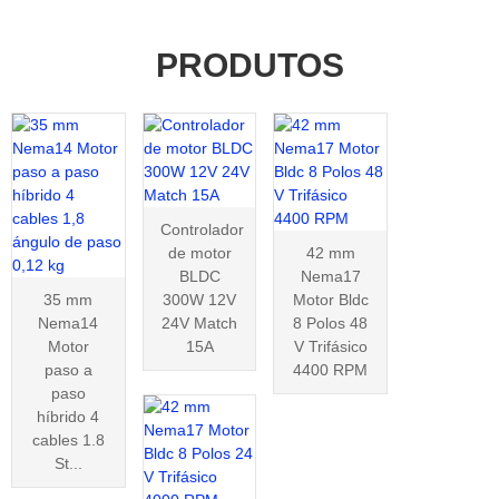
PRODUTOS
Controlador
de motor
42 mm
BLDC
Nema17
35 mm
300W 12V
Motor Bldc
Nema14
24V Match
8 Polos 48
Motor
15A
V Trifásico
paso a
4400 RPM
paso
híbrido 4
cables 1.8
St...