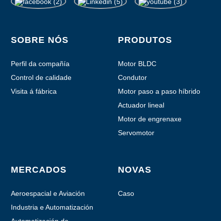
SOBRE NÓS
PRODUTOS
Perfil da compañía
Motor BLDC
Control de calidade
Condutor
Visita á fábrica
Motor paso a paso híbrido
Actuador lineal
Motor de engrenaxe
planetaria
Servomotor
MERCADOS
NOVAS
Aeroespacial e Aviación
Caso
Industria e Automatización
Automatización de