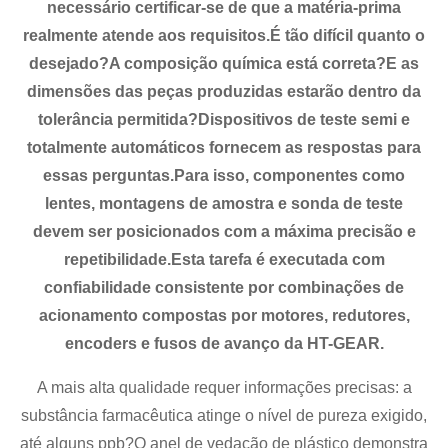
necessário certificar-se de que a matéria-prima
realmente atende aos requisitos.É tão difícil quanto o
desejado?A composição química está correta?E as
dimensões das peças produzidas estarão dentro da
tolerância permitida?Dispositivos de teste semi e
totalmente automáticos fornecem as respostas para
essas perguntas.Para isso, componentes como
lentes, montagens de amostra e sonda de teste
devem ser posicionados com a máxima precisão e
repetibilidade.Esta tarefa é executada com
confiabilidade consistente por combinações de
acionamento compostas por motores, redutores,
encoders e fusos de avanço da HT-GEAR.
A mais alta qualidade requer informações precisas: a
substância farmacêutica atinge o nível de pureza exigido,
até alguns ppb?O anel de vedação de plástico demonstra