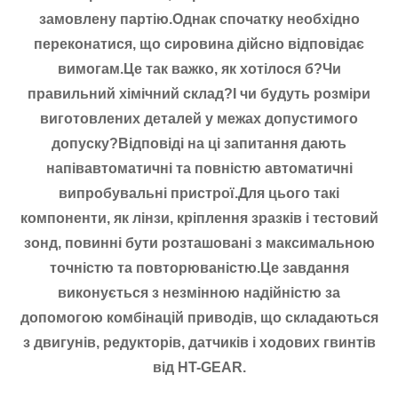
замовлену партію.Однак спочатку необхідно
переконатися, що сировина дійсно відповідає
вимогам.Це так важко, як хотілося б?Чи
правильний хімічний склад?І чи будуть розміри
виготовлених деталей у межах допустимого
допуску?Відповіді на ці запитання дають
напівавтоматичні та повністю автоматичні
випробувальні пристрої.Для цього такі
компоненти, як лінзи, кріплення зразків і тестовий
зонд, повинні бути розташовані з максимальною
точністю та повторюваністю.Це завдання
виконується з незмінною надійністю за
допомогою комбінацій приводів, що складаються
з двигунів, редукторів, датчиків і ходових гвинтів
від HT-GEAR.