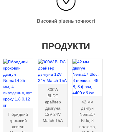
Високий рівень точності
ПРОДУКТИ
300W
BLDC
драйвер
42 мм
двигуна
двигун
Гібридний
12V 24V
Nema17
кроковий
Match 15A
Bldc, 8
двигун
полюсів,