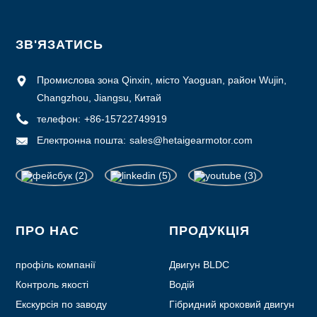
ЗВ'ЯЗАТИСЬ
Промислова зона Qinxin, місто Yaoguan, район Wujin,
Changzhou, Jiangsu, Китай
телефон:
+86-15722749919
Електронна пошта:
sales@hetaigearmotor.com
ПРО НАС
ПРОДУКЦІЯ
профіль компанії
Двигун BLDC
Контроль якості
Водій
Екскурсія по заводу
Гібридний кроковий двигун