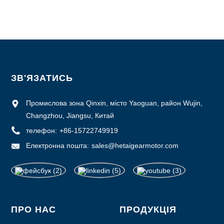
Можливість постачання: 1000 шт./міс
ЗВ'ЯЗАТИСЬ
Промислова зона Qinxin, місто Yaoguan, район Wujin,
Changzhou, Jiangsu, Китай
телефон:
+86-15722749919
Електронна пошта:
sales@hetaigearmotor.com
ПРО НАС
ПРОДУКЦІЯ