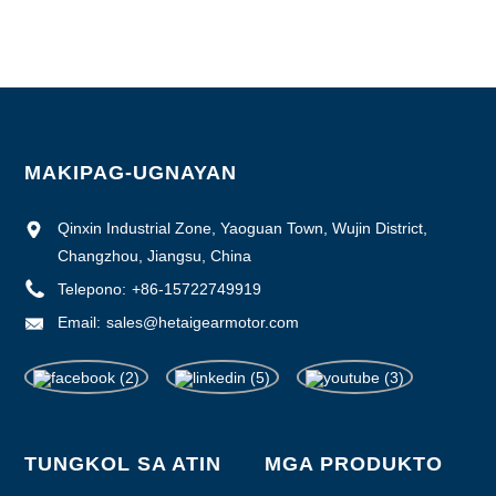
Kakayahang Supply: 1000pcs/month
MAKIPAG-UGNAYAN
Qinxin Industrial Zone, Yaoguan Town, Wujin District,
Changzhou, Jiangsu, China
Telepono:
+86-15722749919
Email:
sales@hetaigearmotor.com
TUNGKOL SA ATIN
MGA PRODUKTO