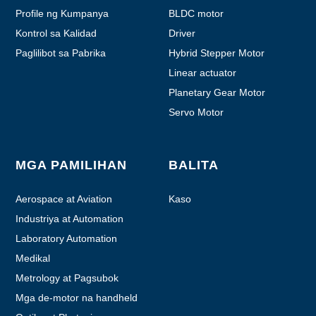
Profile ng Kumpanya
BLDC motor
Kontrol sa Kalidad
Driver
Paglilibot sa Pabrika
Hybrid Stepper Motor
Linear actuator
Planetary Gear Motor
Servo Motor
MGA PAMILIHAN
BALITA
Aerospace at Aviation
Kaso
Industriya at Automation
Laboratory Automation
Medikal
Metrology at Pagsubok
Mga de-motor na handheld
device