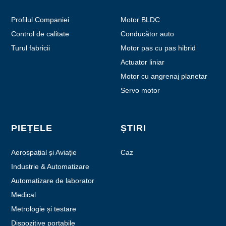
Profilul Companiei
Motor BLDC
Control de calitate
Conducător auto
Turul fabricii
Motor pas cu pas hibrid
Actuator liniar
Motor cu angrenaj planetar
Servo motor
PIEȚELE
ȘTIRI
Aerospațial și Aviație
Caz
Industrie & Automatizare
Automatizare de laborator
Medical
Metrologie și testare
Dispozitive portabile