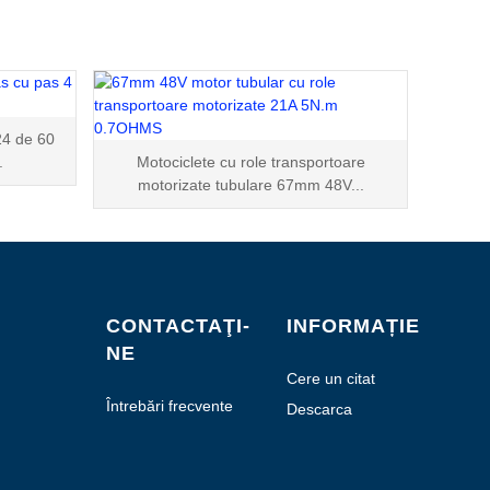
24 de 60
.
Motociclete cu role transportoare
motorizate tubulare 67mm 48V...
CONTACTAŢI-
INFORMAȚIE
NE
Cere un citat
Întrebări frecvente
Descarca