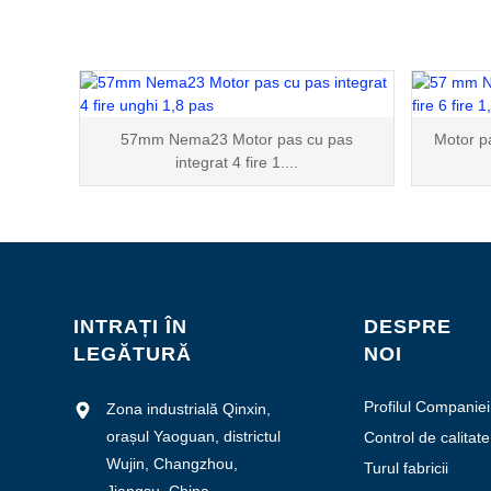
57mm Nema23 Motor pas cu pas
Motor p
integrat 4 fire 1....
INTRAȚI ÎN
DESPRE
LEGĂTURĂ
NOI
Profilul Companiei
Zona industrială Qinxin,
orașul Yaoguan, districtul
Control de calitate
Wujin, Changzhou,
Turul fabricii