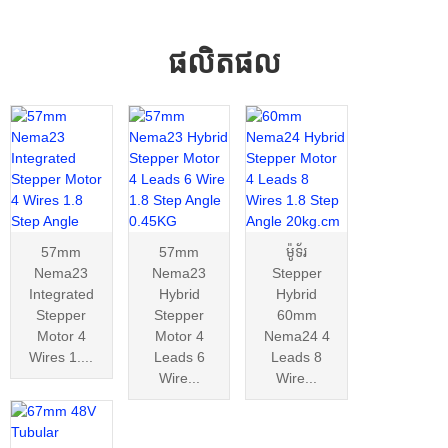
ផលិតផល
57mm
57mm
ម៉ូទ័រ
Nema23
Nema23
Stepper
Integrated
Hybrid
Hybrid
Stepper
Stepper
60mm
Motor 4
Motor 4
Nema24 4
Wires 1....
Leads 6
Leads 8
Wire...
Wire...