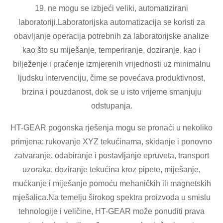
19, ne mogu se izbjeći veliki, automatizirani
laboratoriji.Laboratorijska automatizacija se koristi za
obavljanje operacija potrebnih za laboratorijske analize
kao što su miješanje, temperiranje, doziranje, kao i
bilježenje i praćenje izmjerenih vrijednosti uz minimalnu
ljudsku intervenciju, čime se povećava produktivnost,
brzina i pouzdanost, dok se u isto vrijeme smanjuju
odstupanja.
HT-GEAR pogonska rješenja mogu se pronaći u nekoliko
primjena: rukovanje XYZ tekućinama, skidanje i ponovno
zatvaranje, odabiranje i postavljanje epruveta, transport
uzoraka, doziranje tekućina kroz pipete, miješanje,
mućkanje i miješanje pomoću mehaničkih ili magnetskih
mješalica.Na temelju širokog spektra proizvoda u smislu
tehnologije i veličine, HT-GEAR može ponuditi prava