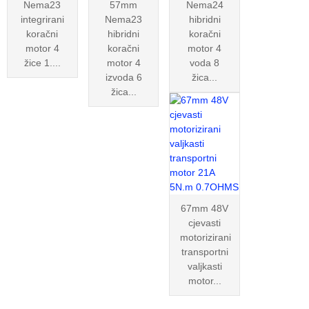
Nema23
57mm
Nema24
integrirani
Nema23
hibridni
koračni
hibridni
koračni
motor 4
koračni
motor 4
žice 1....
motor 4
voda 8
izvoda 6
žica...
žica...
67mm 48V
cjevasti
motorizirani
transportni
valjkasti
motor...