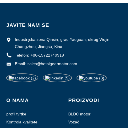
JAVITE NAM SE
Industrijska zona Qinxin, grad Yaoguan, okrug Wujin,
Changzhou, Jiangsu, Kina
Telefon:
+86-15722749919
Email:
sales@hetaigearmotor.com
O NAMA
PROIZVODI
profil tvrtke
BLDC motor
Kontrola kvalitete
Vozač