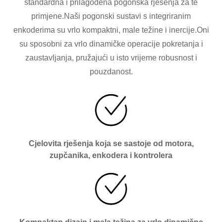
standardna i prilagođena pogonska rješenja za te
primjene.Naši pogonski sustavi s integriranim
enkoderima su vrlo kompaktni, male težine i inercije.Oni
su sposobni za vrlo dinamičke operacije pokretanja i
zaustavljanja, pružajući u isto vrijeme robusnost i
pouzdanost.
Cjelovita rješenja koja se sastoje od motora,
zupčanika, enkodera i kontrolera