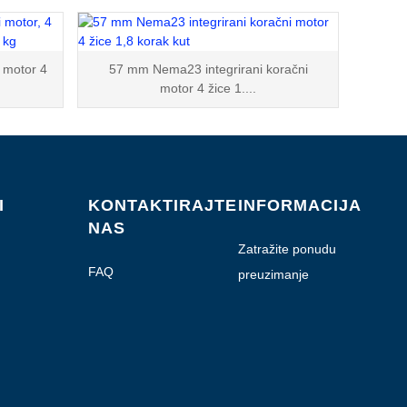
 motor 4
57 mm Nema23 integrirani koračni
motor 4 žice 1....
I
KONTAKTIRAJTE
INFORMACIJA
NAS
Zatražite ponudu
FAQ
preuzimanje
datoteka