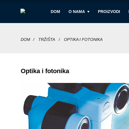
DOM
O NAMA
PROIZVODI
DOM
TRŽIŠTA
OPTIKA I FOTONIKA
Optika i fotonika