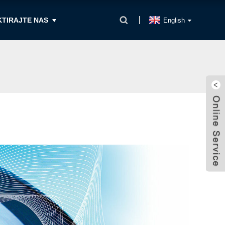
TIRAJTE NAS
English