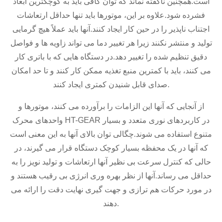
است.همچنین ناگفته نماند که توان کافی باید به کوچکترین ابعاد
فشرده شود.علاوه بر این، موتورها باید تنها حداقل ارتعاشات
اجتناب ناپذیر را در حین کار ایجاد کنند.آنها باید عملاً هیچ گرمایی
تولید و منتشر نکنند زیرا هر تغییر دما می تواند زاویه ها و فواصل
دقیق تنظیم شده را تغییر دهد.در دستگاه هایی که با باتری کار
می کنند، باید با کمترین منبع تغذیه ممکن کار کنند و تا حد امکان
صدای قابل شنیدن کمتری ایجاد کنند.
از آنجایی که آنها این الزامات را برآورده می کنند، موتورها و
واحدهای محرک HT-GEAR در کاربردهای نوری متعدد و بسیار
متنوع استفاده می شوند.چگالی توان بالای آنها به این معنی است
که آنها در یک محفظه بسیار کوچک دستگاه قرار می گیرند، در
حالی که کنترل سرعت بی نظیر آنها ارتعاشات و تولید نویز را به
حداقل می رساند.آنها از نظر بهره وری انرژی بی رقیب هستند و
در مورد حرکات هم ترازی و جهت گیری نهایت دقت را ارائه می
دهند.