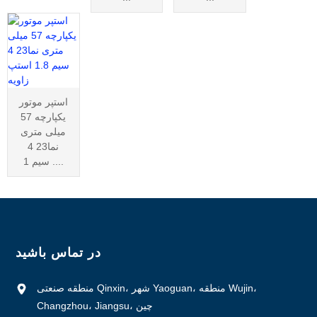
استپر موتور
یکپارچه 57
میلی متری
نما23 4
سیم 1 ....
در تماس باشید
منطقه صنعتی Qinxin، شهر Yaoguan، منطقه Wujin،
Changzhou، Jiangsu، چین