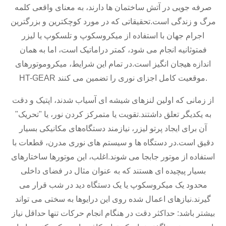
صرفه جویی در آتش ساختمان ها دارند، به معنای واقعی کلمه
مرگ و زندگی است.تحقیقاتی که در مورد کوچکترین و بزرگترین
اجرام جهان با استفاده از میکروسکوپ و تلسکوپ یا لیزر
فمتوثانیه انجام می شود، کمتر دراماتیک است، اما به همان
اندازه هیجان انگیز است.در تمام این شرایط، میکروموتورهای
HT-GEAR موقعیت کامل اجزای نوری را تضمین می کنند.
از زمانی که اولین لنزهای شیشه ای آسیاب شدند، اپتیک و دقت
به یکدیگر تعلق داشتند.تقویت یا متمرکز کردن نور، یا "تحریک"
آن برای ایجاد پرتو لیزر، نیازمند دستگاه‌های مکانیکی بسیار
دقیق است.در دستگاه ها و سیستم های نوری مدرن، قطعات با
استفاده از موتور جابجا می شوند.اغلب، این موتورها ساختارهای
بسیار پیچیده ای هستند که به عنوان مثال در فضای داخلی
محدود یک میکروسکوپ یا یک دستگاه دید در شب قرار می
گیرند.نیازهای اعمال شده روی این درایوها به سختی می تواند
بیشتر باشد: حداکثر دقت در هنگام انجام حرکات تنها حداقل نیاز