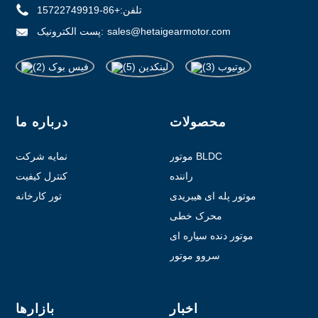
تلفن:
+86-15722749919
sales@hetaigearmotor.com
پست الکترونیک:
محصولات
درباره ما
موتور BLDC
نمایه شرکت
راننده
کنترل کیفیت
موتور پله ای هیبریدی
تور کارخانه
محرک خطی
موتور دنده سیاره ای
سروو موتور
اخبار
بازارها