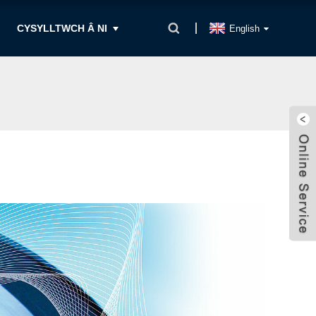
CYSYLLTWCH Â NI
English