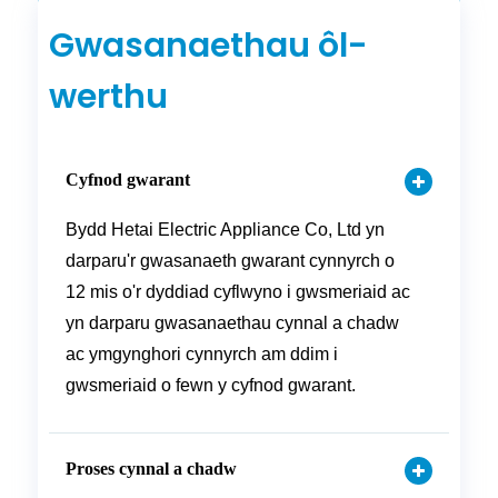
Gwasanaethau ôl-
werthu
Cyfnod gwarant
Bydd Hetai Electric Appliance Co, Ltd yn
darparu'r gwasanaeth gwarant cynnyrch o
12 mis o'r dyddiad cyflwyno i gwsmeriaid ac
yn darparu gwasanaethau cynnal a chadw
ac ymgynghori cynnyrch am ddim i
gwsmeriaid o fewn y cyfnod gwarant.
Proses cynnal a chadw