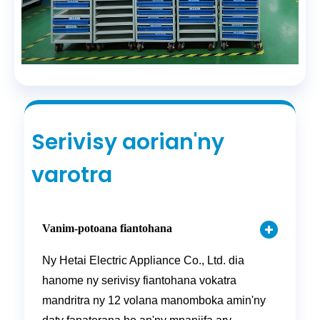
Serivisy aorian'ny
varotra
Vanim-potoana fiantohana
Ny Hetai Electric Appliance Co., Ltd. dia
hanome ny serivisy fiantohana vokatra
mandritra ny 12 volana manomboka amin'ny