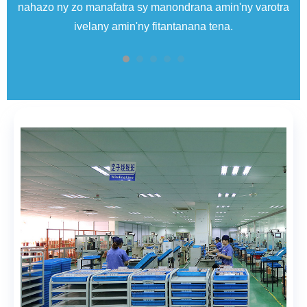
nahazo ny zo manafatra sy manondrana amin'ny varotra
ivelany amin'ny fitantanana tena.