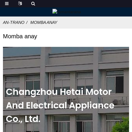
AN-TRANO
MOMBA ANAY
Momba anay
Changzhou Hetai Motor
And Electrical Appliance
Co., Ltd.