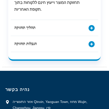
תחזוקת המוצר וייעוץ חינם ללקוחות בתוך
תקופת האחריות.
תהליך תחזוקה
הגבלות תחזוקה
נהיה בקשר
אזור התעשייה Qinxin, Yaoguan Town, מחוז Wujin,
Changzhou, Jiangsu, סין