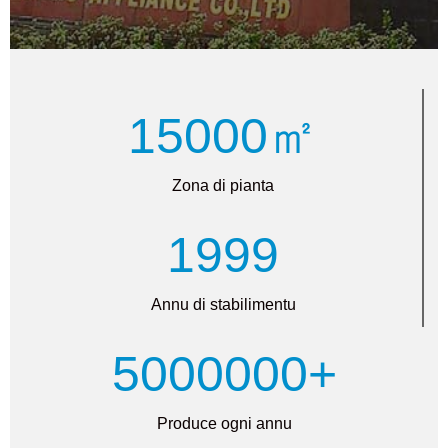
15000㎡
Zona di pianta
1999
Annu di stabilimentu
5000000+
Produce ogni annu