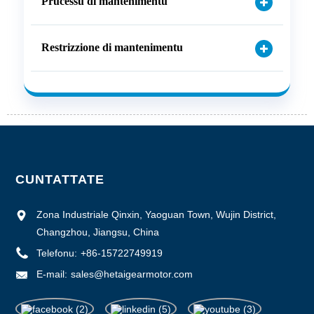
Prucessu di mantenimentu
Restrizzione di mantenimentu
CUNTATTATE
Zona Industriale Qinxin, Yaoguan Town, Wujin District,
Changzhou, Jiangsu, China
Telefonu:
+86-15722749919
E-mail:
sales@hetaigearmotor.com