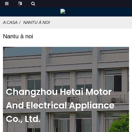
A CASA
NANTU À NOI
Nantu à noi
Changzhou Hetai Motor
And Electrical Appliance
Co., Ltd.