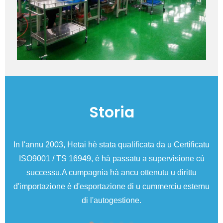
Storia
ech
In l'annu 2003, Hetai hè stata qualificata da u Certificatu
I
ISO9001 / TS 16949, è hà passatu a supervisione cù
successu.A cumpagnia hà ancu ottenutu u dirittu
d'importazione è d'esportazione di u cummerciu esternu
di l'autogestione.