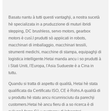
Basatu nantu à tutti questi vantaghji, a nostra sucetà
hè specializata in a pruduzzione di muturi ibridi
stepping, DC brushless, servo motors, gearbox
motors è cusì.I prudutti sò appiicati in robots,
macchinari di imballaggio, macchinari tessili,
strumenti medichi, macchine di stampa, equipaghji di
logistica intelligente.Hetai manda ancu i so prudutti à
i Stati Uniti, l'Europa, l'Asia Sudueste è a Cina in
tuttu.
Quandu si tratta di aspettu di qualità, Hetai hè stata
qualificata da Certificatu ISO, CE è Rohs.A qualità di
u produttu hè statu ancu ricunnisciutu da parechji
customers.Hetai hè ancu fieru di a so ricerca è di