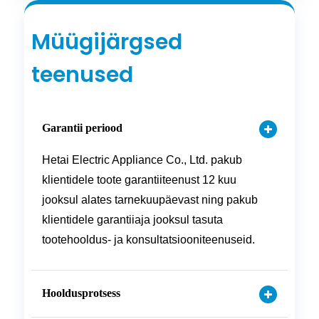
Müügijärgsed
teenused
Garantii periood
Hetai Electric Appliance Co., Ltd. pakub
klientidele toote garantiiteenust 12 kuu
jooksul alates tarnekuupäevast ning pakub
klientidele garantiiaja jooksul tasuta
tootehooldus- ja konsultatsiooniteenuseid.
Hooldusprotsess