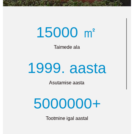
15000 ㎡
Taimede ala
1999. aasta
Asutamise aasta
5000000+
Tootmine igal aastal