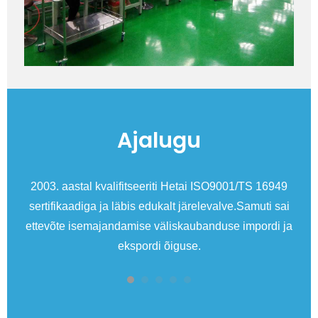
Ajalugu
e
2003. aastal kvalifitseeriti Hetai ISO9001/TS 16949
sertifikaadiga ja läbis edukalt järelevalve.Samuti sai
ettevõte isemajandamise väliskaubanduse impordi ja
ekspordi õiguse.