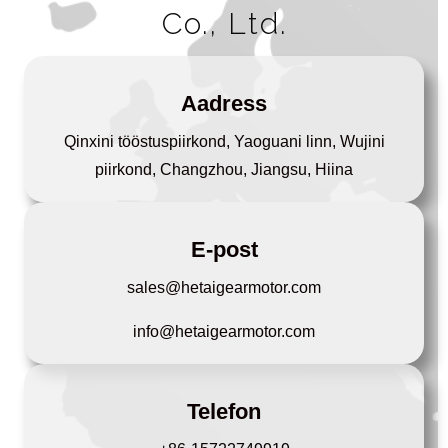
Co., Ltd.
Aadress
Qinxini tööstuspiirkond, Yaoguani linn, Wujini
piirkond, Changzhou, Jiangsu, Hiina
E-post
sales@hetaigearmotor.com
info@hetaigearmotor.com
Telefon