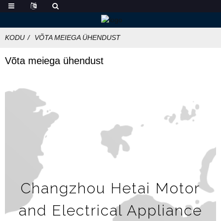
KODU
VÕTA MEIEGA ÜHENDUST
Võta meiega ühendust
Changzhou Hetai Motor
and Electrical Appliance