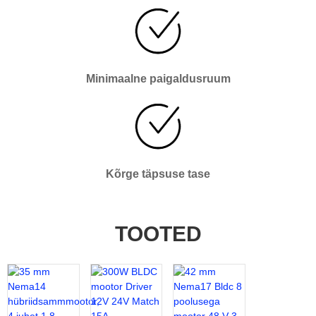
Minimaalne paigaldusruum
Kõrge täpsuse tase
TOOTED