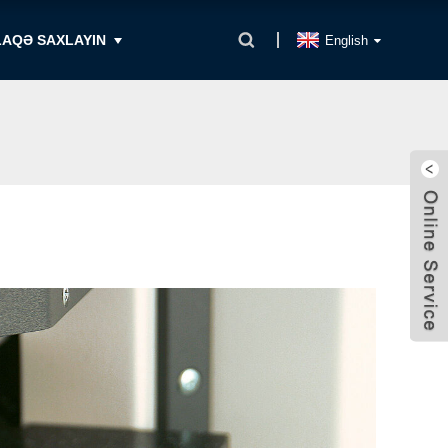
LAQƏ SAXLAYIN
English