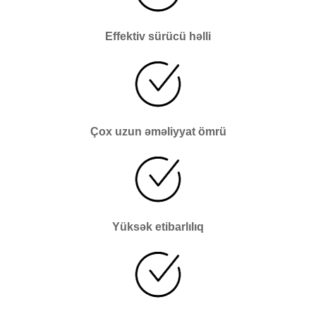
Effektiv sürücü həlli
Çox uzun əməliyyat ömrü
Yüksək etibarlılıq