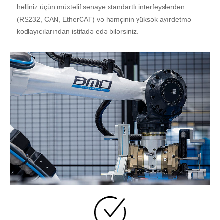
həlliniz üçün müxtəlif sənaye standartlı interfeyslərdən
(RS232, CAN, EtherCAT) və həmçinin yüksək ayırdetmə
kodlayıcılarından istifadə edə bilərsiniz.