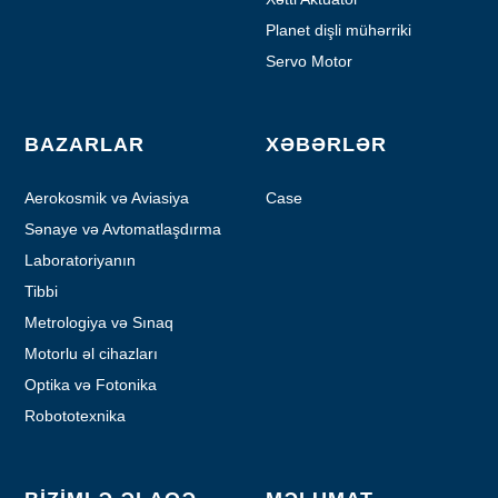
Planet dişli mühərriki
Servo Motor
BAZARLAR
XƏBƏRLƏR
Aerokosmik və Aviasiya
Case
Sənaye və Avtomatlaşdırma
Laboratoriyanın
avtomatlaşdırılması
Tibbi
Metrologiya və Sınaq
Motorlu əl cihazları
Optika və Fotonika
Robototexnika