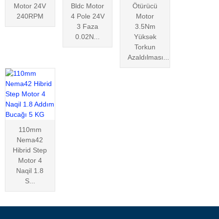
Motor 24V
Bldc Motor
Ötürücü
240RPM
4 Pole 24V
Motor
3 Faza
3.5Nm
0.02N...
Yüksək
Torkun
Azaldılması...
110mm
Nema42
Hibrid Step
Motor 4
Naqil 1.8
S...