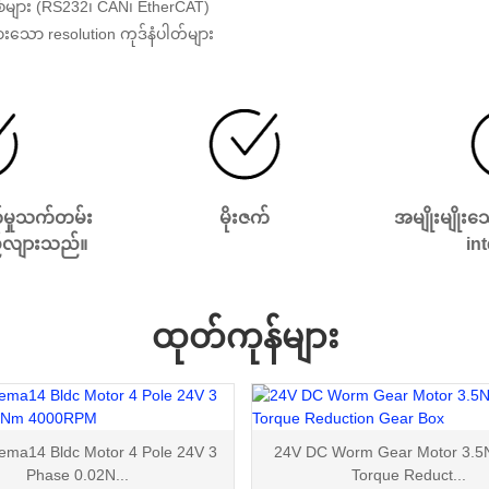
့စ်များ (RS232၊ CAN၊ EtherCAT)
်မားသော resolution ကုဒ်နံပါတ်များ
်မှုသက်တမ်း
မိုးဇက်
အမျိုးမျိုးသ
်လျားသည်။
in
ထုတ်ကုန်များ
ma14 Bldc Motor 4 Pole 24V 3
24V DC Worm Gear Motor 3.5
Phase 0.02N...
Torque Reduct...