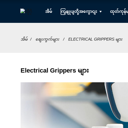
အိမ်
ကြှနျုပျတို့အကွောငျး
ထုတ်ကုန်မ
အိမ်
စျေးကွက်များ
ELECTRICAL GRIPPERS များ
Electrical Grippers များ