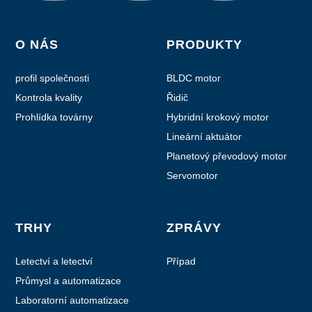
O NÁS
PRODUKTY
profil společnosti
BLDC motor
Kontrola kvality
Řidič
Prohlídka továrny
Hybridní krokový motor
Lineární aktuátor
Planetový převodový motor
Servomotor
TRHY
ZPRÁVY
Letectví a letectví
Případ
Průmysl a automatizace
Laboratorní automatizace