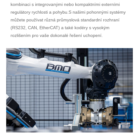
kombinaci s integrovanými nebo kompaktními externími
regulátory rychlosti a pohybu.S našimi pohonnými systémy
můžete používat různá průmyslová standardní rozhraní
(RS232, CAN, EtherCAT) a také kodéry s vysokým
rozlišením pro vaše dokonalé řešení uchopení.