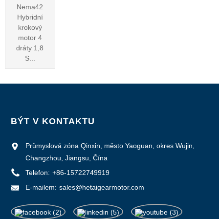
Nema42
Hybridní
krokový
motor 4
dráty 1,8
S...
BÝT V KONTAKTU
Průmyslová zóna Qinxin, město Yaoguan, okres Wujin,
Changzhou, Jiangsu, Čína
Telefon:
+86-15722749919
E-mailem:
sales@hetaigearmotor.com