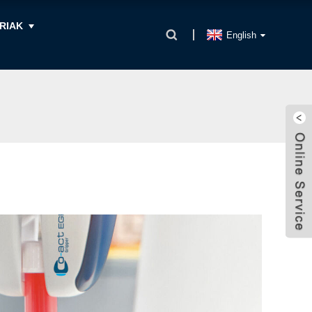
RIAK
English