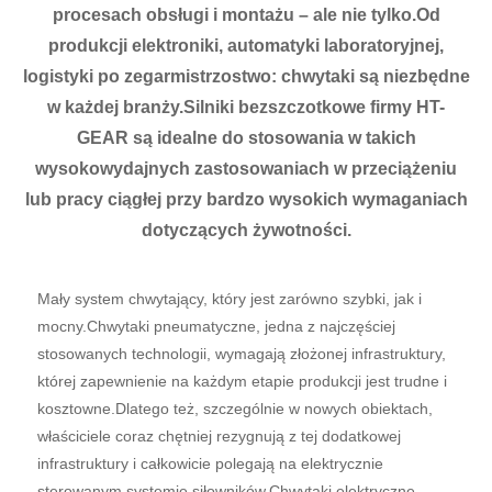
procesach obsługi i montażu – ale nie tylko.Od
produkcji elektroniki, automatyki laboratoryjnej,
logistyki po zegarmistrzostwo: chwytaki są niezbędne
w każdej branży.Silniki bezszczotkowe firmy HT-
GEAR są idealne do stosowania w takich
wysokowydajnych zastosowaniach w przeciążeniu
lub pracy ciągłej przy bardzo wysokich wymaganiach
dotyczących żywotności.
Mały system chwytający, który jest zarówno szybki, jak i
mocny.Chwytaki pneumatyczne, jedna z najczęściej
stosowanych technologii, wymagają złożonej infrastruktury,
której zapewnienie na każdym etapie produkcji jest trudne i
kosztowne.Dlatego też, szczególnie w nowych obiektach,
właściciele coraz chętniej rezygnują z tej dodatkowej
infrastruktury i całkowicie polegają na elektrycznie
sterowanym systemie siłowników.Chwytaki elektryczne