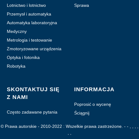
Lotnictwo i lotnictwo
Sprawa
Przemysł i automatyka
Automatyka laboratoryjna
Medyczny
Metrologia i testowanie
Zmotoryzowane urządzenia
ręczne
Optyka i fotonika
Robotyka
SKONTAKTUJ SIĘ
INFORMACJA
Z NAMI
Poprosić o wycenę
Często zadawane pytania
Ściągnij
© Prawa autorskie - 2010-2022 : Wszelkie prawa zastrzeżone.
- - , , , ,
, ,