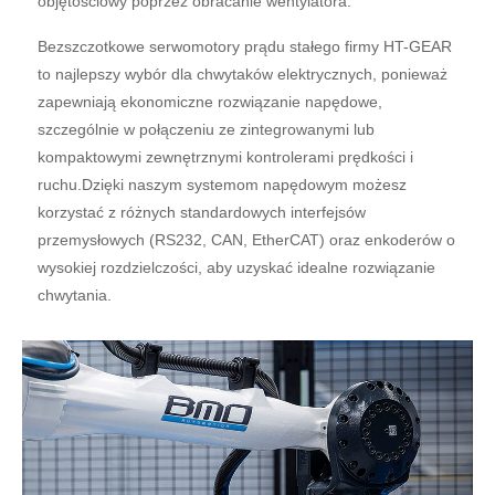
objętościowy poprzez obracanie wentylatora.
Bezszczotkowe serwomotory prądu stałego firmy HT-GEAR
to najlepszy wybór dla chwytaków elektrycznych, ponieważ
zapewniają ekonomiczne rozwiązanie napędowe,
szczególnie w połączeniu ze zintegrowanymi lub
kompaktowymi zewnętrznymi kontrolerami prędkości i
ruchu.Dzięki naszym systemom napędowym możesz
korzystać z różnych standardowych interfejsów
przemysłowych (RS232, CAN, EtherCAT) oraz enkoderów o
wysokiej rozdzielczości, aby uzyskać idealne rozwiązanie
chwytania.