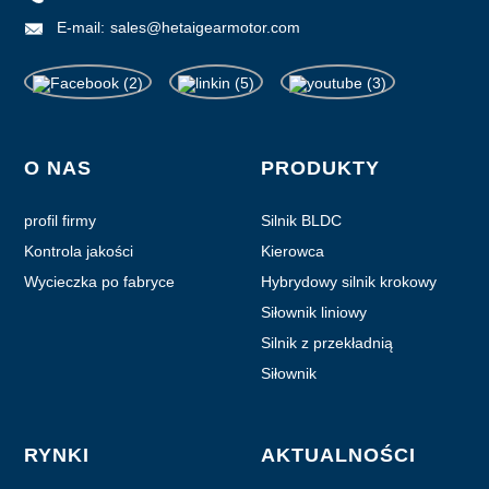
E-mail:
sales@hetaigearmotor.com
O NAS
PRODUKTY
profil firmy
Silnik BLDC
Kontrola jakości
Kierowca
Wycieczka po fabryce
Hybrydowy silnik krokowy
Siłownik liniowy
Silnik z przekładnią
planetarną
Siłownik
RYNKI
AKTUALNOŚCI