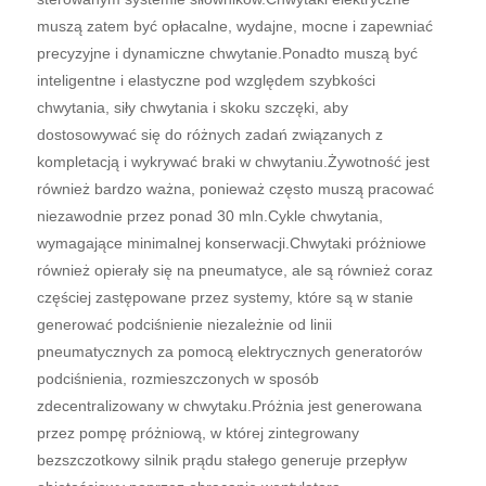
muszą zatem być opłacalne, wydajne, mocne i zapewniać
precyzyjne i dynamiczne chwytanie.Ponadto muszą być
inteligentne i elastyczne pod względem szybkości
chwytania, siły chwytania i skoku szczęki, aby
dostosowywać się do różnych zadań związanych z
kompletacją i wykrywać braki w chwytaniu.Żywotność jest
również bardzo ważna, ponieważ często muszą pracować
niezawodnie przez ponad 30 mln.Cykle chwytania,
wymagające minimalnej konserwacji.Chwytaki próżniowe
również opierały się na pneumatyce, ale są również coraz
częściej zastępowane przez systemy, które są w stanie
generować podciśnienie niezależnie od linii
pneumatycznych za pomocą elektrycznych generatorów
podciśnienia, rozmieszczonych w sposób
zdecentralizowany w chwytaku.Próżnia jest generowana
przez pompę próżniową, w której zintegrowany
bezszczotkowy silnik prądu stałego generuje przepływ