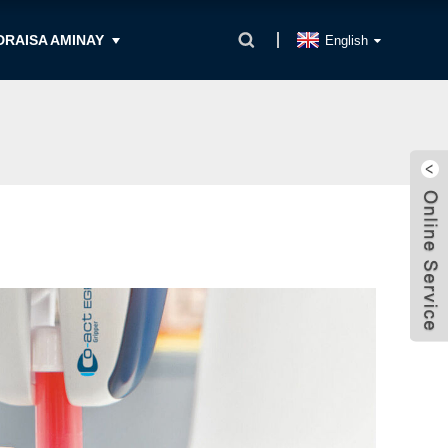
DRAISA AMINAY
English