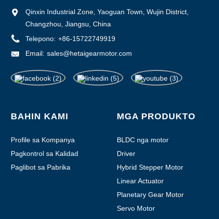
Qinxin Industrial Zone, Yaoguan Town, Wujin District,
Changzhou, Jiangsu, China
Telepono:
+86-15722749919
Email:
sales@hetaigearmotor.com
BAHIN KAMI
MGA PRODUKTO
Profile sa Kompanya
BLDC nga motor
Pagkontrol sa Kalidad
Driver
Paglibot sa Pabrika
Hybrid Stepper Motor
Linear Actuator
Planetary Gear Motor
Servo Motor