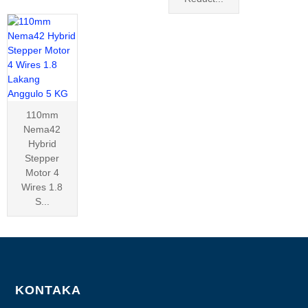
110mm
Nema42
Hybrid
Stepper
Motor 4
Wires 1.8
S...
KONTAKA