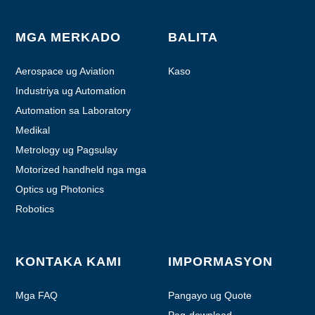
MGA MERKADO
BALITA
Aerospace ug Aviation
Kaso
Industriya ug Automation
Automation sa Laboratory
Medikal
Metrology ug Pagsulay
Motorized handheld nga mga
himan
Optics ug Photonics
Robotics
KONTAKA KAMI
IMPORMASYON
Mga FAQ
Pangayo ug Quote
Pag-download