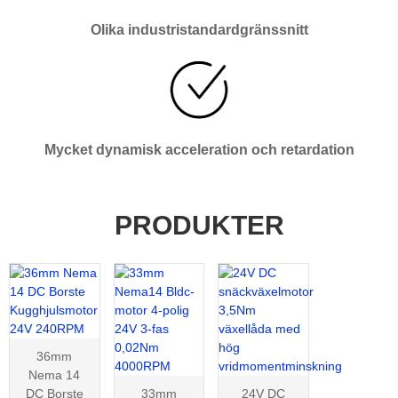
Olika industristandardgränssnitt
Mycket dynamisk acceleration och retardation
PRODUKTER
36mm
Nema 14
DC Borste
33mm
24V DC