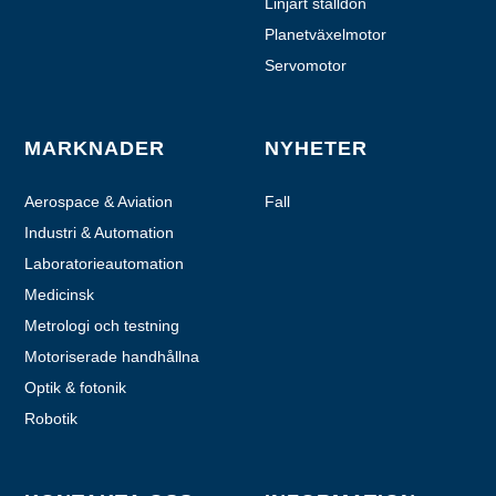
Linjärt ställdon
Planetväxelmotor
Servomotor
MARKNADER
NYHETER
Aerospace & Aviation
Fall
Industri & Automation
Laboratorieautomation
Medicinsk
Metrologi och testning
Motoriserade handhållna
enheter
Optik & fotonik
Robotik