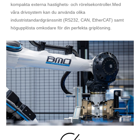
kompakta externa hastighets- och rörelsekontroller.Med
våra drivsystem kan du använda olika
industristandardgränssnitt (RS232, CAN, EtherCAT) samt
högupplösta omkodare för din perfekta griplösning.