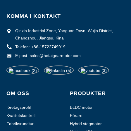
KOMMA I KONTAKT
Qinxin Industrial Zone, Yaoguan Town, Wujin District,
Changzhou, Jiangsu, Kina
Telefon:
+86-15722749919
E-post:
sales@hetaigearmotor.com
OM OSS
PRODUKTER
företagsprofil
BLDC motor
Kvalitetskontroll
Förare
Fabriksrundtur
Hybrid stegmotor