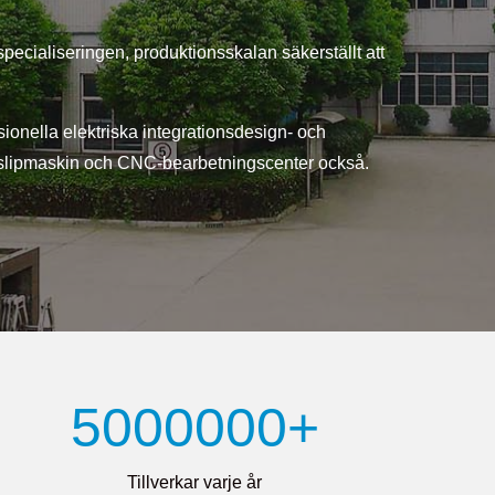
cialiseringen, produktionsskalan säkerställt att
sionella elektriska integrationsdesign- och
sk slipmaskin och CNC-bearbetningscenter också.
5000000+
Tillverkar varje år