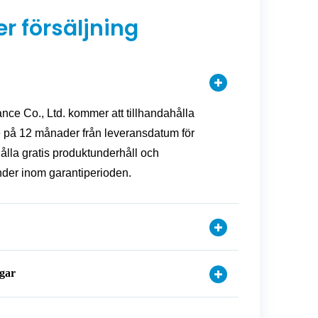
er försäljning
ance Co., Ltd. kommer att tillhandahålla
e på 12 månader från leveransdatum för
ålla gratis produktunderhåll och
under inom garantiperioden.
gar