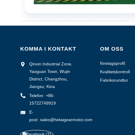
KOMMA I KONTAKT
OM OSS
företagsprofil
Qinxin Industrial Zone,
Yaoguan Town, Wujin
Kvalitetskontroll
District, Changzhou,
Fabriksrundtur
Jiangsu, Kina
Telefon:
+86-
15722749919
E-
post:
sales@hetaigearmotor.com