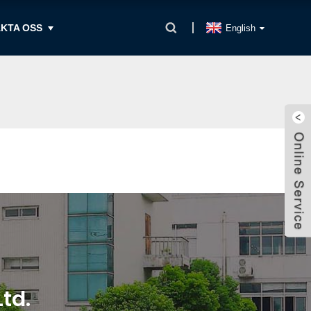
KTA OSS
English
td.