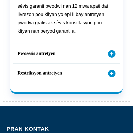
sèvis garanti pwodwi nan 12 mwa apati dat
livrezon pou kliyan yo epi li bay antretyen
pwodwi gratis ak sèvis konsiltasyon pou
kliyan nan peryòd garanti a.
Pwosesis antretyen
Restriksyon antretyen
PRAN KONTAK