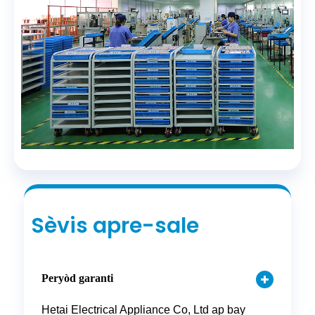
Sèvis apre-sale
Peryòd garanti
Hetai Electrical Appliance Co, Ltd ap bay