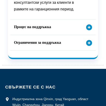
консултантски услуги за клиенти в
рамките на гаранционния период.
Процес на поддръжка
Ограничения за поддръжка
СВЪРЖЕТЕ СЕ С НАС
Индустриална зона Qinxin, град Yaoguan, област
Wujin, Changzhou, Jiangsu, Китай