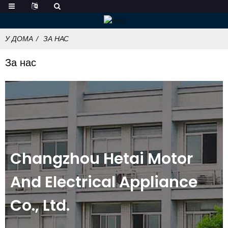
У ДОМА
ЗА НАС
За нас
Changzhou Hetai Motor
And Electrical Appliance
Co., Ltd.