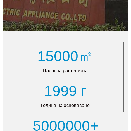
15000㎡
Площ на растенията
1999 г
Година на основаване
5000000+