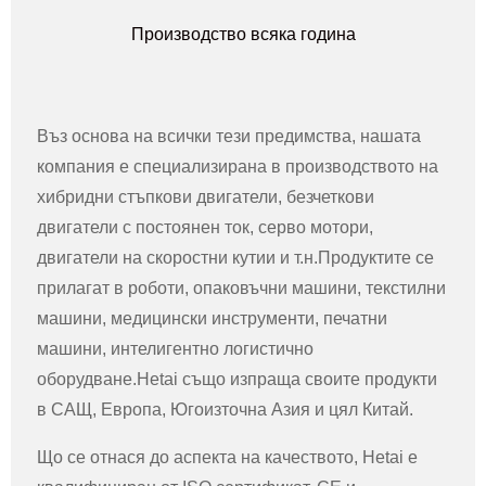
Производство всяка година
Въз основа на всички тези предимства, нашата
компания е специализирана в производството на
хибридни стъпкови двигатели, безчеткови
двигатели с постоянен ток, серво мотори,
двигатели на скоростни кутии и т.н.Продуктите се
прилагат в роботи, опаковъчни машини, текстилни
машини, медицински инструменти, печатни
машини, интелигентно логистично
оборудване.Hetai също изпраща своите продукти
в САЩ, Европа, Югоизточна Азия и цял Китай.
Що се отнася до аспекта на качеството, Hetai е