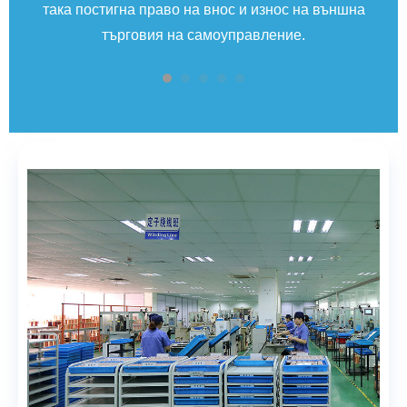
така постигна право на внос и износ на външна
з
търговия на самоуправление.