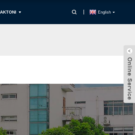
TAKTONI
English