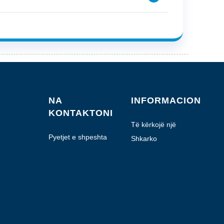
NA
INFORMACION
KONTAKTONI
Të kërkojë një
kuotë
Pyetjet e shpeshta
Shkarko