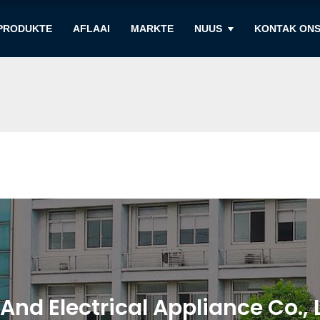
PRODUKTE
AFLAAI
MARKTE
NUUS
KONTAK ON
nd Electrical Appliance Co., L