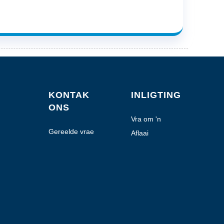
KONTAK
INLIGTING
ONS
Vra om 'n
kwotasie
Gereelde vrae
Aflaai