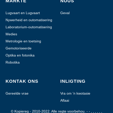
MARKTE
NUUS
Lugvaart en Lugvaart
Geval
Nywerheid en outomatisering
Laboratorium-outomatisering
Medies
Metrologie en toetsing
Gemotoriseerde
handtoestelle
Optika en fotonika
Robotika
KONTAK ONS
INLIGTING
Gereelde vrae
Vra om 'n kwotasie
Aflaai
© Kopiereg - 2010-2022: Alle regte voorbehou.
- - , , , , , ,