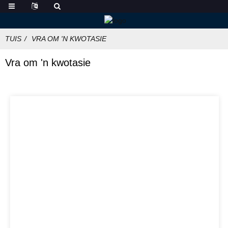
TUIS
VRA OM 'N KWOTASIE
Vra om 'n kwotasie