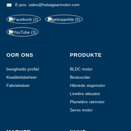
E-pos:
sales@hetaigearmotor.com
OOR ONS
PRODUKTE
besigheids profiel
BLDC motor
Kwaliteitsbeheer
Bestuurder
Fabriekstoer
Hibriede stapmotor
Lineêre aktuator
Planetêre ratmotor
Servo motor