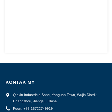
KONTAK MY
Qinxin Industriële Sone, Yaoguan Town, Wujin Distrik,
Changzhou, Jiangsu, China
Foon:
+86-15722749919