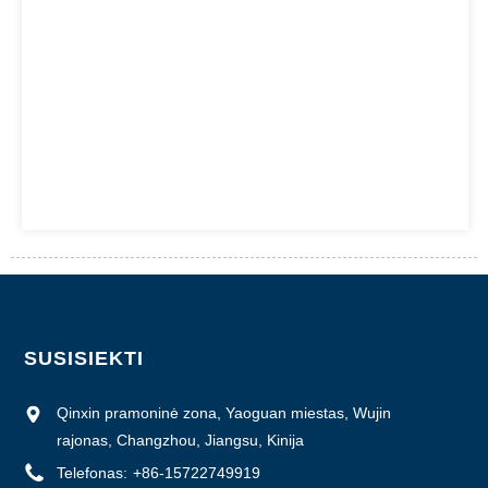
SUSISIEKTI
Qinxin pramoninė zona, Yaoguan miestas, Wujin
rajonas, Changzhou, Jiangsu, Kinija
Telefonas:
+86-15722749919