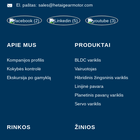
El. paštas:
sales@hetaigearmotor.com
APIE MUS
PRODUKTAI
Kompanijos profilis
BLDC variklis
Kokybės kontrolė
Vairuotojas
Ekskursija po gamyklą
Hibridinis žingsninis variklis
Linijinė pavara
Planetinis pavarų variklis
Servo variklis
RINKOS
ŽINIOS