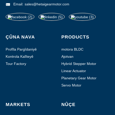
Email:
sales@hetaigearmotor.com
ÇÛNA NAVA
PRODUCTS
Profîla Pargîdaniyê
motora BLDC
Kontrola Kalîteyê
Ajotvan
Tour Factory
Hybrid Stepper Motor
Linear Actuator
Planetary Gear Motor
Servo Motor
MARKETS
NÛÇE