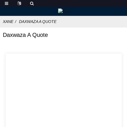
XANE
DAXWAZA A QUOTE
Daxwaza A Quote