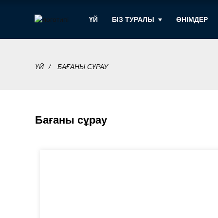
ҮЙ
БІЗ ТУРАЛЫ
ӨНІМДЕР
ҮЙ
БАҒАНЫ СҰРАУ
Бағаны сұрау