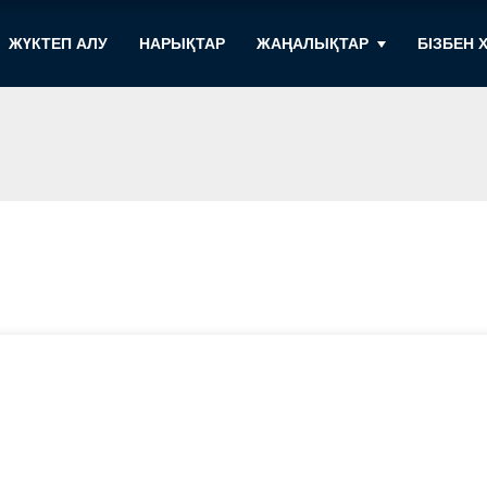
ЖҮКТЕП АЛУ
НАРЫҚТАР
ЖАҢАЛЫҚТАР
БІЗБЕН