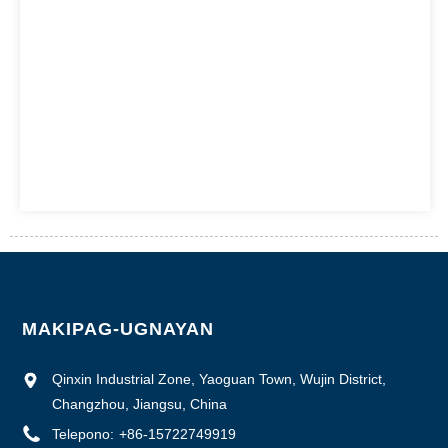
MAKIPAG-UGNAYAN
Qinxin Industrial Zone, Yaoguan Town, Wujin District,
Changzhou, Jiangsu, China
Telepono:
+86-15722749919