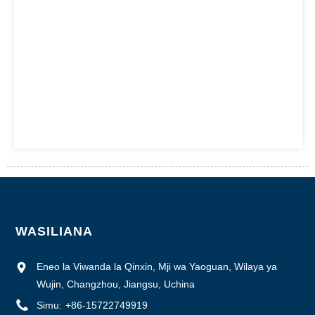
WASILIANA
Eneo la Viwanda la Qinxin, Mji wa Yaoguan, Wilaya ya
Wujin, Changzhou, Jiangsu, Uchina
Simu:
+86-15722749919