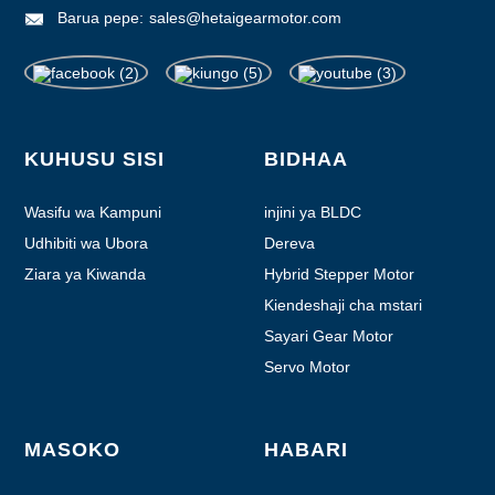
Barua pepe:
sales@hetaigearmotor.com
KUHUSU SISI
BIDHAA
Wasifu wa Kampuni
injini ya BLDC
Udhibiti wa Ubora
Dereva
Ziara ya Kiwanda
Hybrid Stepper Motor
Kiendeshaji cha mstari
Sayari Gear Motor
Servo Motor
MASOKO
HABARI