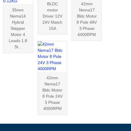
BLDC
42mm
35mm
motor
Nema17
Nema14
Driver 12V
Bldc Motor
Hybrid
24V Match
8 Pole 48V
Stepper
15A
3 Phase
Motor 4
4400RPM
Leads 1.8
St...
42mm
Nema17
Bldc Motor
8 Pole 24V
3 Phase
4000RPM