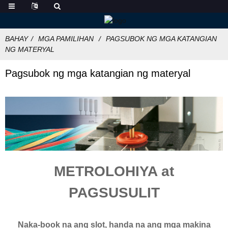
BAHAY
MGA PAMILIHAN
PAGSUBOK NG MGA KATANGIAN
NG MATERYAL
Pagsubok ng mga katangian ng materyal
METROLOHIYA at
PAGSUSULIT
Naka-book na ang slot, handa na ang mga makina