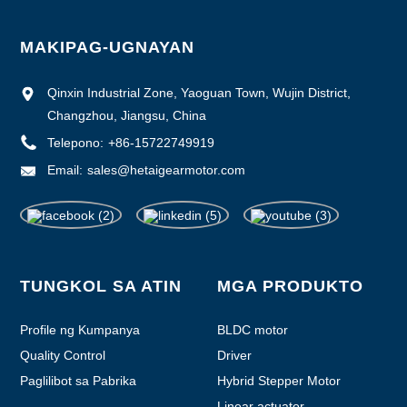
MAKIPAG-UGNAYAN
Qinxin Industrial Zone, Yaoguan Town, Wujin District,
Changzhou, Jiangsu, China
Telepono:
+86-15722749919
Email:
sales@hetaigearmotor.com
TUNGKOL SA ATIN
MGA PRODUKTO
Profile ng Kumpanya
BLDC motor
Quality Control
Driver
Paglilibot sa Pabrika
Hybrid Stepper Motor
Linear actuator