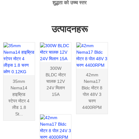
शुद्धता को उच्च स्तर
उत्पादनहरू
300W
BLDC मोटर
42mm
35mm
चालक 12V
Nema17
Nema14
24V मिलान
Bldc मोटर 8
हाइब्रिड
15A
पोल 48V 3
स्टेपर मोटर 4
चरण
लीड 1.8
4400RPM
St...