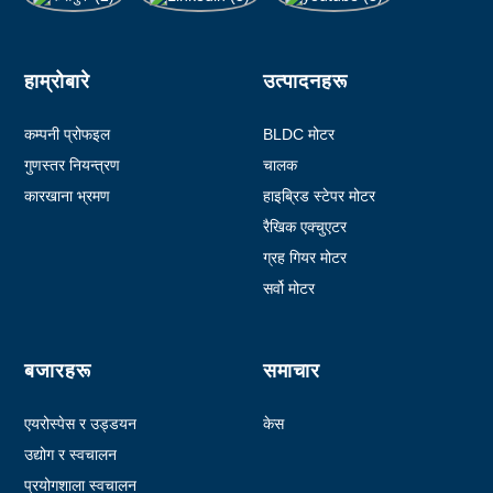
हाम्रोबारे
उत्पादनहरू
कम्पनी प्रोफइल
BLDC मोटर
गुणस्तर नियन्त्रण
चालक
कारखाना भ्रमण
हाइब्रिड स्टेपर मोटर
रैखिक एक्चुएटर
ग्रह गियर मोटर
सर्वो मोटर
बजारहरू
समाचार
एयरोस्पेस र उड्डयन
केस
उद्योग र स्वचालन
प्रयोगशाला स्वचालन