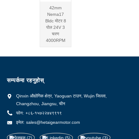
42mm
Nema17
Bldc मोटर 8
पोल 24V 3
चरण
4000RPM
सम्पर्कमा रहनुहोस्
Qinxin औद्योगिक क्षेत्र, Yaoguan टाउन, Wujin जिल्ला,
Changzhou, Jiangsu, चीन
फोन:
+८६-१५७२२७४९९१९
इमेल:
sales@hetaigearmotor.com