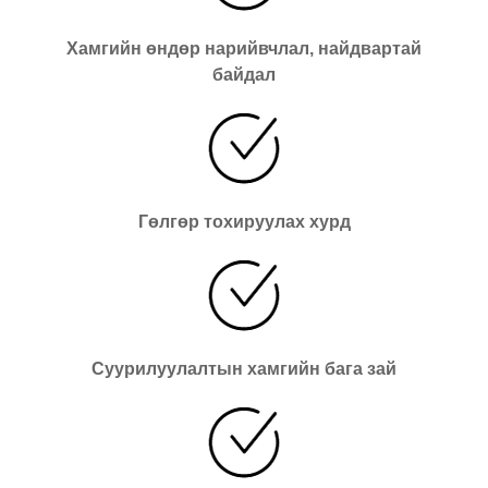
Хамгийн өндөр нарийвчлал, найдвартай
байдал
Гөлгөр тохируулах хурд
Суурилуулалтын хамгийн бага зай